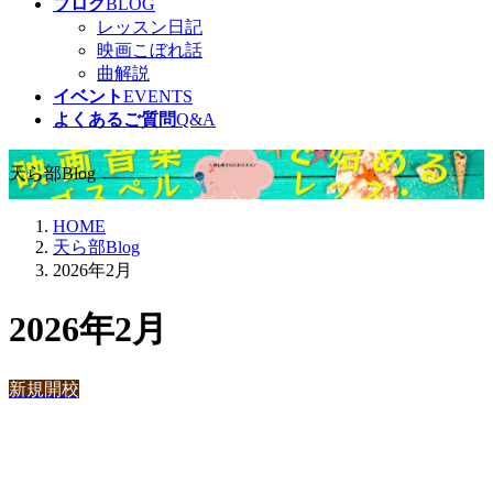
ブログ
BLOG
レッスン日記
映画こぼれ話
曲解説
イベント
EVENTS
よくあるご質問
Q&A
天ら部Blog
HOME
天ら部Blog
2026年2月
2026年2月
新規開校