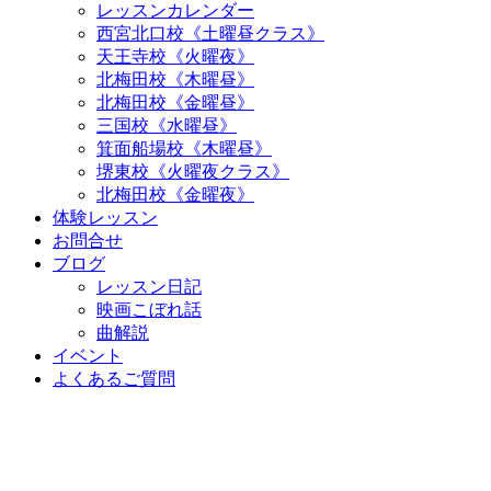
レッスンカレンダー
西宮北口校《土曜昼クラス》
天王寺校《火曜夜》
北梅田校《木曜昼》
北梅田校《金曜昼》
三国校《水曜昼》
箕面船場校《木曜昼》
堺東校《火曜夜クラス》
北梅田校《金曜夜》
体験レッスン
お問合せ
ブログ
レッスン日記
映画こぼれ話
曲解説
イベント
よくあるご質問