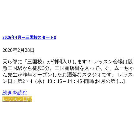
2026年4月～三国校スタート!!
2026年2月28日
天ら部に『三国校』が仲間入りします！ レッスン会場は阪
急三国駅から徒歩3分。三国商店街を入ってすぐ、ムーちゃ
ん先生が昨年オープンしたお洒落なスタジオです。 レッス
ン日：第2・4（水）13：15～14：45 初回は4月の第 […]
続きを読む
レッスン日記