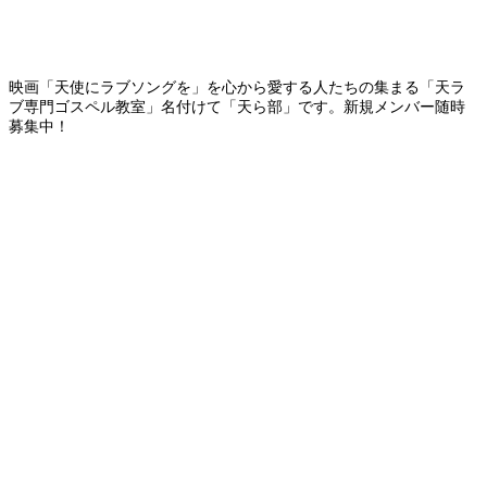
映画「天使にラブソングを」を心から愛する人たちの集まる「天ラ
ブ専門ゴスペル教室」名付けて「天ら部」です。新規メンバー随時
募集中！