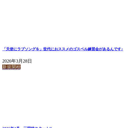
「天使にラブソングを」世代におススメのゴスペル練習会があるんです♪
2026年3月28日
新規開校