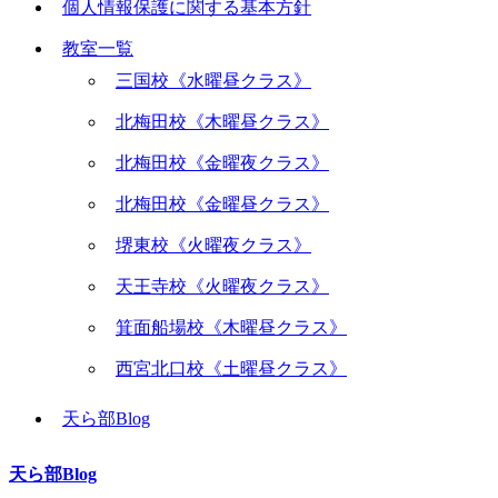
個人情報保護に関する基本方針
教室一覧
三国校《水曜昼クラス》
北梅田校《木曜昼クラス》
北梅田校《金曜夜クラス》
北梅田校《金曜昼クラス》
堺東校《火曜夜クラス》
天王寺校《火曜夜クラス》
箕面船場校《木曜昼クラス》
西宮北口校《土曜昼クラス》
天ら部Blog
天ら部Blog