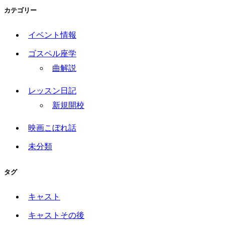
カテゴリー
イベント情報
ゴスペル座学
曲解説
レッスン日記
新規開校
映画こぼれ話
未分類
タグ
キャスト
キャストその後