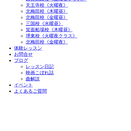
天王寺校《火曜夜》
北梅田校《木曜昼》
北梅田校《金曜昼》
三国校《水曜昼》
箕面船場校《木曜昼》
堺東校《火曜夜クラス》
北梅田校《金曜夜》
体験レッスン
お問合せ
ブログ
レッスン日記
映画こぼれ話
曲解説
イベント
よくあるご質問