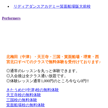
リディアダンスアカデミー箕面船場阪大前校
Performers
北梅田（中津）・天王寺・三国・箕面船場・堺東・西
宮北口すべてのクラスで無料体験を受付けております♪
◎通常のレッスンを丸っと体験できます。
◎入会後は全クラス通い放題です。
◎体験レッスン通常1,000円のところ今なら0円!!
きたうめだ(中津)校の無料体験
天王寺校の無料体験
三国校の無料体験
箕面船場校の無料体験