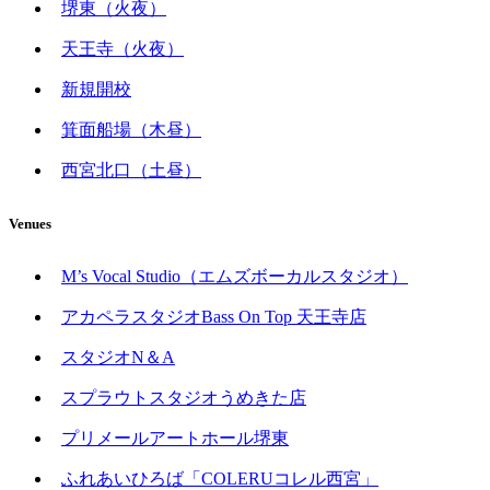
堺東（火夜）
天王寺（火夜）
新規開校
箕面船場（木昼）
西宮北口（土昼）
Venues
M’s Vocal Studio（エムズボーカルスタジオ）
アカペラスタジオBass On Top 天王寺店
スタジオN＆A
スプラウトスタジオうめきた店
プリメールアートホール堺東
ふれあいひろば「COLERUコレル西宮」