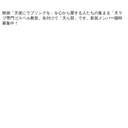
映画「天使にラブソングを」を心から愛する人たちの集まる「天ラ
ブ専門ゴスペル教室」名付けて「天ら部」です。新規メンバー随時
募集中！