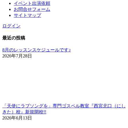
イベント出演依頼
お問合せフォーム
サイトマップ
ログイン
最近の投稿
8月のレッスンスケジュールです♪
2026年7月28日
「天使にラブソングを」専門ゴスペル教室『西宮北口（にし
きた）校』新規開校!!
2026年6月13日