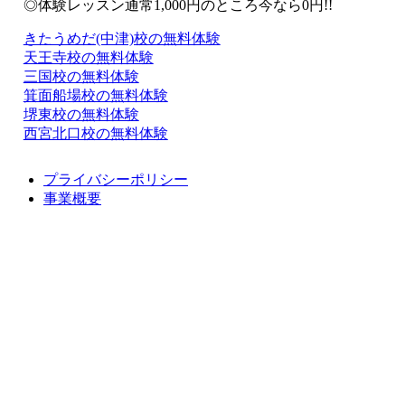
◎体験レッスン通常1,000円のところ今なら0円!!
きたうめだ(中津)校の無料体験
天王寺校の無料体験
三国校の無料体験
箕面船場校の無料体験
堺東校の無料体験
西宮北口校の無料体験
プライバシーポリシー
事業概要