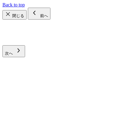
Back to top
閉じる
前へ
次へ