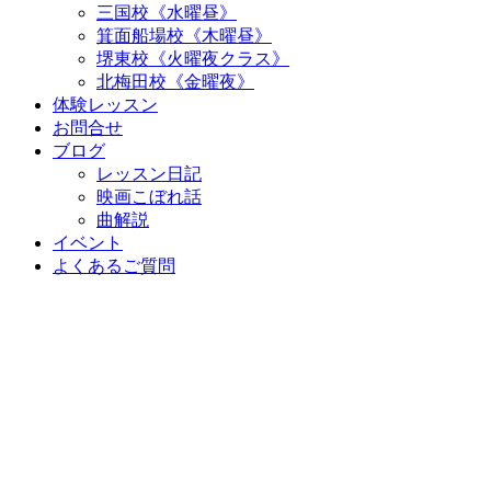
三国校《水曜昼》
箕面船場校《木曜昼》
堺東校《火曜夜クラス》
北梅田校《金曜夜》
体験レッスン
お問合せ
ブログ
レッスン日記
映画こぼれ話
曲解説
イベント
よくあるご質問