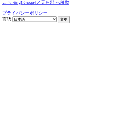
← ＼Sing!!Gospel／天ら部 へ移動
プライバシーポリシー
言語